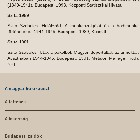
(1840-1941). Budapest, 1993, Központi Statisztikai Hivatal.
Szita 1989
Szita Szabolcs: Halálerőd. A munkaszolgálat és a hadimunka
történetéhez 1944-1945. Budapest, 1989, Kossuth.
Szita 1991
Szita Szabolcs: Utak a pokolból. Magyar deportáltak az annektált
Ausztriában 1944-1945. Budapest, 1991, Metalon Manager Iroda
KFT.
A magyar holokauszt
A tettesek
A lakosság
Budapesti zsidók