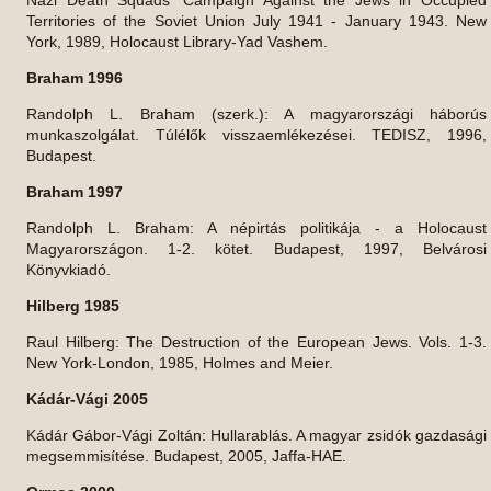
Territories of the Soviet Union July 1941 - January 1943. New
York, 1989, Holocaust Library-Yad Vashem.
Braham 1996
Randolph L. Braham (szerk.): A magyarországi háborús
munkaszolgálat. Túlélők visszaemlékezései. TEDISZ, 1996,
Budapest.
Braham 1997
Randolph L. Braham: A népirtás politikája - a Holocaust
Magyarországon. 1-2. kötet. Budapest, 1997, Belvárosi
Könyvkiadó.
Hilberg 1985
Raul Hilberg: The Destruction of the European Jews. Vols. 1-3.
New York-London, 1985, Holmes and Meier.
Kádár-Vági 2005
Kádár Gábor-Vági Zoltán: Hullarablás. A magyar zsidók gazdasági
megsemmisítése. Budapest, 2005, Jaffa-HAE.