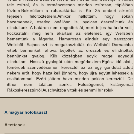
A magyar holokauszt
A tettesek