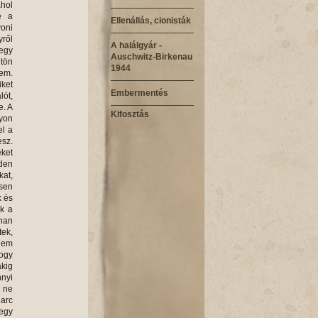
ahol
e a
Ellenállás, cionisták
yoni
ről
A halálgyár -
 egy
Auschwitz-Birkenau
gtön
1944
nem.
iket
Embermentés
lót,
e. A
Kifosztás
gyon
el a
esz.
ket
nden
kat,
esen
k és
ak a
nnan
tek,
 nem
hogy
ákig
nnyi
y ne
Harc
 egy