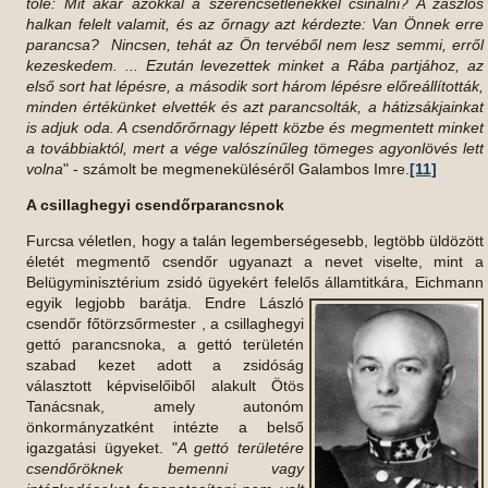
tőle: Mit akar azokkal a szerencsétlenekkel csinálni? A zászlós
halkan felelt valamit, és az őrnagy azt kérdezte: Van Önnek erre
parancsa? Nincsen, tehát az Ön tervéből nem lesz semmi, erről
kezeskedem. ... Ezután levezettek minket a Rába partjához, az
első sort hat lépésre, a második sort három lépésre előreállították,
minden értékünket elvették és azt parancsolták, a hátizsákjainkat
is adjuk oda. A csendőrőrnagy lépett közbe és megmentett minket
a továbbiaktól, mert a vége valószínűleg tömeges agyonlövés lett
volna
" - számolt be megmeneküléséről Galambos Imre.
[11]
A csillaghegyi csendőrparancsnok
Furcsa véletlen, hogy a talán legemberségesebb, legtöbb üldözött
életét megmentő csendőr ugyanazt a nevet viselte, mint a
Belügyminisztérium zsidó ügyekért felelős államtitkára,
Eichmann
egyik legjobb barátja. Endre László
csendőr főtörzsőrmester , a csillaghegyi
gettó parancsnoka, a gettó területén
szabad kezet adott a zsidóság
választott képviselőiből alakult Ötös
Tanácsnak, amely autonóm
önkormányzatként intézte a belső
igazgatási ügyeket. "
A gettó területére
csendőröknek bemenni vagy